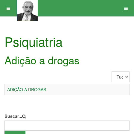
Psiquiatria
Adição a drogas
Exibir
#
ADIÇÃO A DROGAS
Buscar...